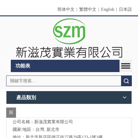
简体中文
|
繁體中文
|
English
|
日本語
功能表
搜索
產品類別
與
公司名稱：新滋茂實業有限公司
我
國家/地區：台灣, 新北市
們
地址：新北市新店區德正街27巷29弄133-1號1樓