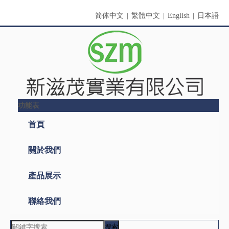
简体中文
|
繁體中文
|
English
|
日本語
功能表
首頁
關於我們
產品展示
聯絡我們
新聞動態
搜索
產品名稱
關鍵詞
產品型號
產品摘要