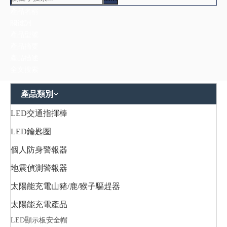
產品名稱
關鍵詞
產品型號
產品摘要
產品描述
全文搜索
產品類別
LED交通指揮棒
LED鑰匙圈
個人防身警報器
地震偵測警報器
太陽能充電山豬/鹿/猴子驅趕器
太陽能充電產品
LED顯示板安全帽