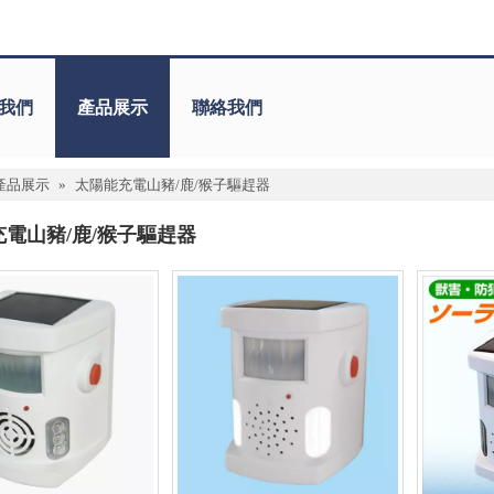
我們
產品展示
聯絡我們
產品展示
»
太陽能充電山豬/鹿/猴子驅趕器
電山豬/鹿/猴子驅趕器