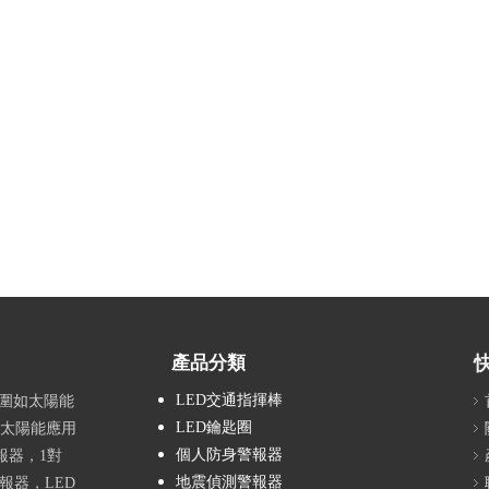
產品分類
LED交通指揮棒
範圍如太陽能
LED鑰匙圈
，太陽能應用
個人防身警報器
報器，1對
地震偵測警報器
報器，LED